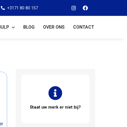
+3171 80 80 157
HULP
BLOG
OVER ONS
CONTACT
Staat uw merk er niet bij?
er