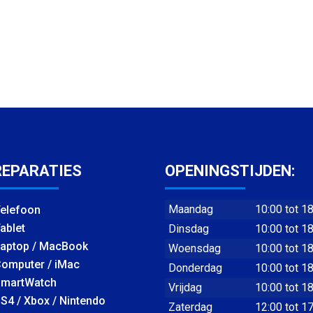
REPARATIES
OPENINGSTIJDEN:
Maandag
10:00 tot 1
elefoon
ablet
Dinsdag
10:00 tot 1
aptop / MacBook
Woensdag
10:00 tot 1
omputer / iMac
Donderdag
10:00 tot 1
martWatch
Vrijdag
10:00 tot 1
S4 / Xbox / Nintendo
Zaterdag
12:00 tot 1