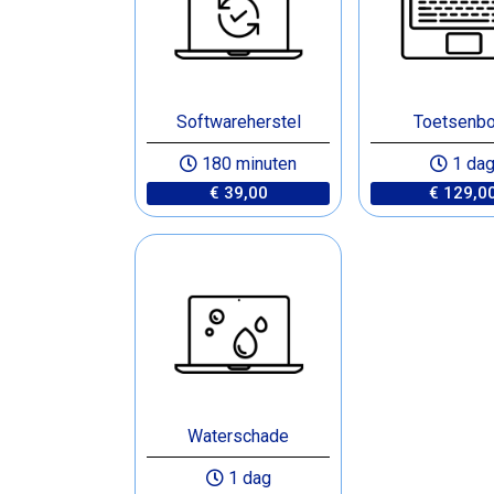
Softwareherstel
Toetsenbo
180 minuten
1 da
€ 39,00
€ 129,0
Waterschade
1 dag