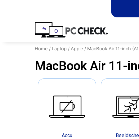
Home
/
Laptop
/
Apple
/ MacBook Air 11-inch (A
MacBook Air 11-in
Accu
Beeldsch