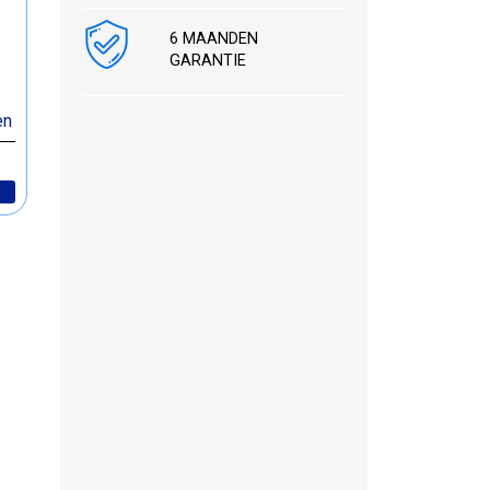
6 MAANDEN
GARANTIE
en