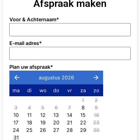
Afspraak maken
Voor & Achternaam
*
E-mail adres
*
Plan uw afspraak
*
augustus 2026
ma
di
wo
do
vr
za
zo
1
2
3
4
5
6
7
8
9
10
11
12
13
14
15
16
17
18
19
20
21
22
23
24
25
26
27
28
29
30
31