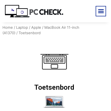
Home
/
Laptop
/
Apple
/
MacBook Air 11-inch
(A1370)
/ Toetsenbord
Toetsenbord