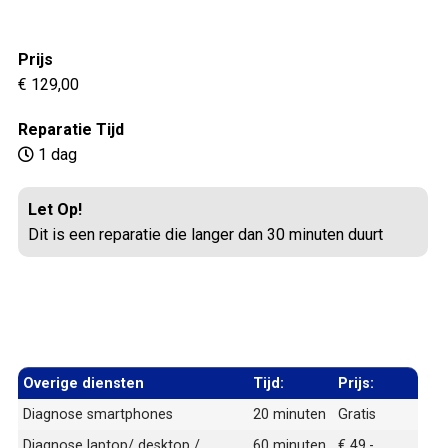
Prijs
€ 129,00
Reparatie Tijd
1 dag
Let Op!
Dit is een reparatie die langer dan 30 minuten duurt
Overige diensten
Tijd:
Prijs:
Diagnose smartphones
20 minuten
Gratis
Diagnose laptop/ desktop /
60 minuten
€ 49,-