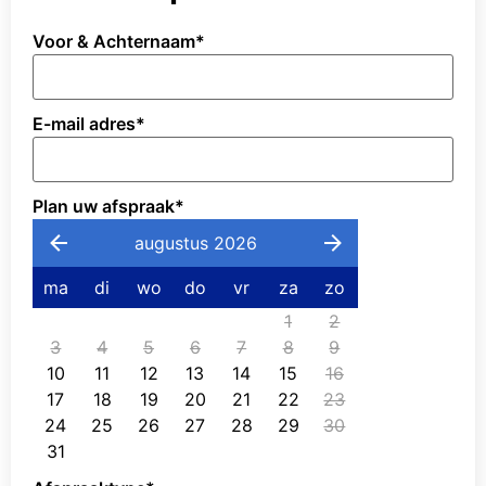
Voor & Achternaam
*
E-mail adres
*
Plan uw afspraak
*
augustus 2026
ma
di
wo
do
vr
za
zo
1
2
3
4
5
6
7
8
9
10
11
12
13
14
15
16
17
18
19
20
21
22
23
24
25
26
27
28
29
30
31