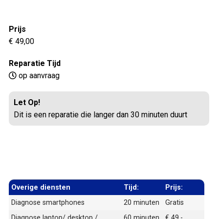
Prijs
€ 49,00
Reparatie Tijd
op aanvraag
Let Op!
Dit is een reparatie die langer dan 30 minuten duurt
Overige diensten
Tijd:
Prijs:
Diagnose smartphones
20 minuten
Gratis
Diagnose laptop/ desktop /
60 minuten
€ 49,-