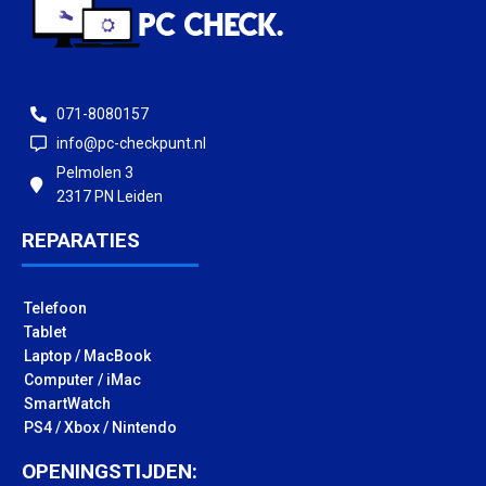
071-8080157
info@pc-checkpunt.nl
Pelmolen 3
2317 PN Leiden
REPARATIES
Telefoon
Tablet
Laptop / MacBook
Computer / iMac
SmartWatch
PS4 / Xbox / Nintendo
OPENINGSTIJDEN: