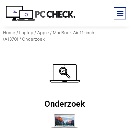
Home
/
Laptop
/
Apple
/
MacBook Air 11-inch
(A1370)
/ Onderzoek
Onderzoek