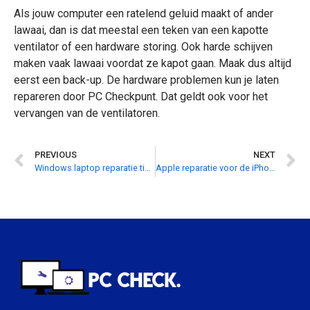
Als jouw computer een ratelend geluid maakt of ander
lawaai, dan is dat meestal een teken van een kapotte
ventilator of een hardware storing. Ook harde schijven
maken vaak lawaai voordat ze kapot gaan. Maak dus altijd
eerst een back-up. De hardware problemen kun je laten
repareren door PC Checkpunt. Dat geldt ook voor het
vervangen van de ventilatoren.
PREVIOUS
NEXT
Windows laptop reparatie tips! Wat kun je zelf repareren en welke laptop problemen niet?
Apple reparatie voor de iPhone of Macbook: waar kan ik dat laten doen?