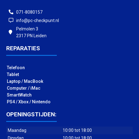
071-8080157
info@pc-checkpunt.nl
Pelmolen 3
2317 PN Leiden
REPARATIES
Telefoon
Tablet
Laptop / MacBook
Computer / iMac
SmartWatch
PS4 / Xbox / Nintendo
OPENINGSTIJDEN:
Maandag
10:00 tot 18:00
Dinsdag
10:00 tot 18:00