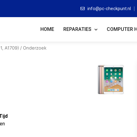
info@pc-checkpunt.nl
HOME
REPARATIES
COMPUTER 
1, A1709)
/ Onderzoek
Tijd
ten