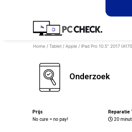
Home
/
Tablet
/
Apple
/
iPad Pro 10.5” 2017 (A170
Onderzoek
Prijs
Reparatie 
No cure = no pay!
20 minu