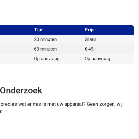
Tijd:
Prijs:
20 minuten
Gratis
60 minuten
€ 49,-
Op aanvraag
Op aanvraag
7 Onderzoek
t precies wat er mis is met uw apparaat? Geen zorgen, wij
n.