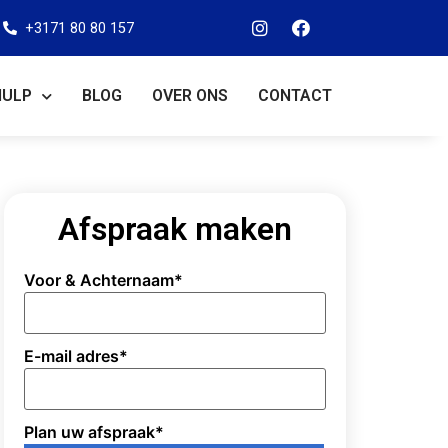
+3171 80 80 157
HULP
BLOG
OVER ONS
CONTACT
Afspraak maken
Voor & Achternaam
*
E-mail adres
*
Plan uw afspraak
*