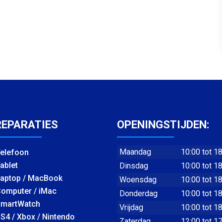
REPARATIES
OPENINGSTIJDEN:
Maandag
10:00 tot 1
elefoon
ablet
Dinsdag
10:00 tot 1
aptop / MacBook
Woensdag
10:00 tot 1
omputer / iMac
Donderdag
10:00 tot 1
martWatch
Vrijdag
10:00 tot 1
S4 / Xbox / Nintendo
Zaterdag
12:00 tot 1