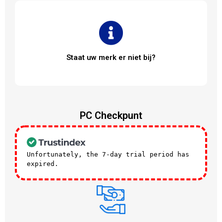
Staat uw merk er niet bij?
PC Checkpunt
Unfortunately, the 7-day trial period has
expired.
Check our subscription plans! >>