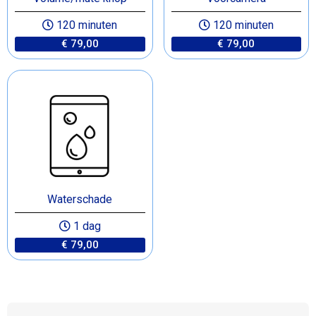
120 minuten
120 minuten
€ 79,00
€ 79,00
Waterschade
1 dag
€ 79,00