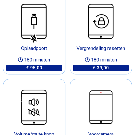
Oplaadpoort
Vergrendeling resetten
180 minuten
180 minuten
€ 95,00
€ 39,00
Volume/mute knop
Voorcamera