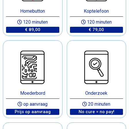
Homebutton
Koptelefoon
120 minuten
120 minuten
€ 89,00
€ 79,00
Moederbord
Onderzoek
op aanvraag
20 minuten
Prijs op aanvraag
No cure = no pay!