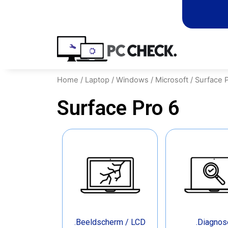
Home
/
Laptop
/
Windows
/
Microsoft
/ Surface 
Surface Pro 6
.Beeldscherm / LCD
.Diagnos