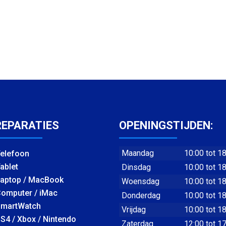
REPARATIES
OPENINGSTIJDEN:
Maandag
10:00 tot 1
elefoon
ablet
Dinsdag
10:00 tot 1
aptop / MacBook
Woensdag
10:00 tot 1
omputer / iMac
Donderdag
10:00 tot 1
martWatch
Vrijdag
10:00 tot 1
S4 / Xbox / Nintendo
Zaterdag
12:00 tot 1