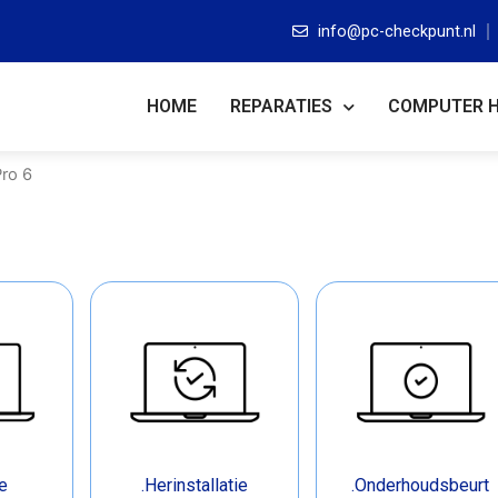
info@pc-checkpunt.nl
HOME
REPARATIES
COMPUTER 
Pro 6
e
.Herinstallatie
.Onderhoudsbeurt