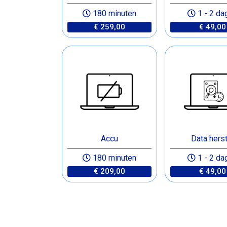
180 minuten
1 - 2 da
€ 259,00
€ 49,00
Accu
Data herst
180 minuten
1 - 2 da
€ 209,00
€ 49,00