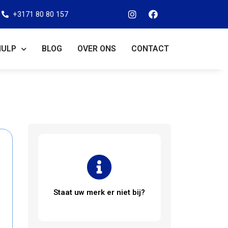
+3171 80 80 157
HULP
BLOG
OVER ONS
CONTACT
Staat uw merk er niet bij?