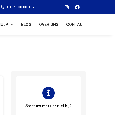
+3171 80 80 157
HULP
BLOG
OVER ONS
CONTACT
Staat uw merk er niet bij?