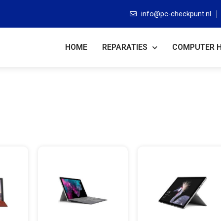
info@pc-checkpunt.nl
HOME
REPARATIES
COMPUTER 