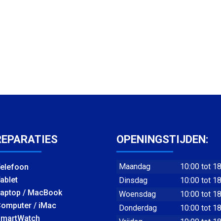
REPARATIES
OPENINGSTIJDEN:
Maandag
10:00 tot 1
elefoon
ablet
Dinsdag
10:00 tot 1
aptop / MacBook
Woensdag
10:00 tot 1
omputer / iMac
Donderdag
10:00 tot 1
martWatch