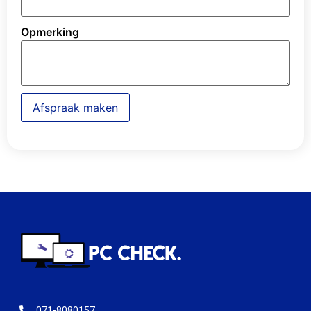
Opmerking
Afspraak maken
071-8080157