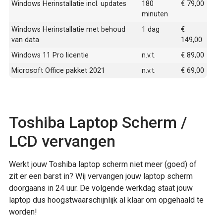
Windows Herinstallatie incl. updates
180
€ 79,00
minuten
Windows Herinstallatie met behoud
1 dag
€
van data
149,00
Windows 11 Pro licentie
n.v.t.
€ 89,00
Microsoft Office pakket 2021
n.v.t.
€ 69,00
Toshiba Laptop Scherm /
LCD vervangen
Werkt jouw Toshiba laptop scherm niet meer (goed) of
zit er een barst in? Wij vervangen jouw laptop scherm
doorgaans in 24 uur. De volgende werkdag staat jouw
laptop dus hoogstwaarschijnlijk al klaar om opgehaald te
worden!