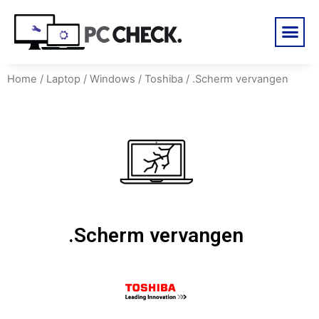
Home
/
Laptop
/
Windows
/
Toshiba
/ .Scherm vervangen
.Scherm vervangen