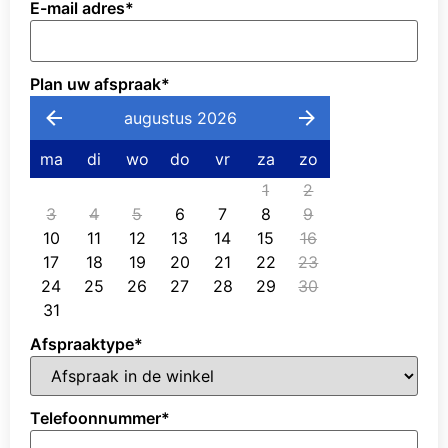
E-mail adres
*
Plan uw afspraak
*
augustus 2026
ma
di
wo
do
vr
za
zo
1
2
3
4
5
6
7
8
9
10
11
12
13
14
15
16
17
18
19
20
21
22
23
24
25
26
27
28
29
30
31
Afspraaktype
*
Telefoonnummer
*