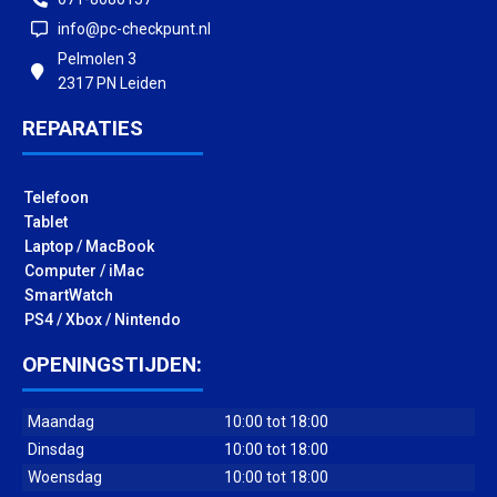
info@pc-checkpunt.nl
Pelmolen 3
2317 PN Leiden
REPARATIES
Telefoon
Tablet
Laptop / MacBook
Computer / iMac
SmartWatch
PS4 / Xbox / Nintendo
OPENINGSTIJDEN:
Maandag
10:00 tot 18:00
Dinsdag
10:00 tot 18:00
Woensdag
10:00 tot 18:00