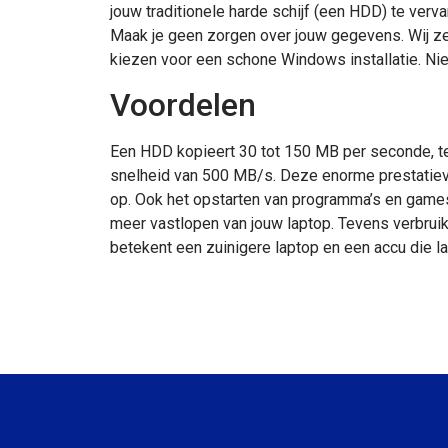
jouw traditionele harde schijf (een HDD) te ver
Maak je geen zorgen over jouw gegevens. Wij ze
kiezen voor een schone Windows installatie. Nie
Voordelen
Een HDD kopieert 30 tot 150 MB per seconde, te
snelheid van 500 MB/s. Deze enorme prestatiever
op. Ook het opstarten van programma’s en games
meer vastlopen van jouw laptop. Tevens verbruik
betekent een zuinigere laptop en een accu die l