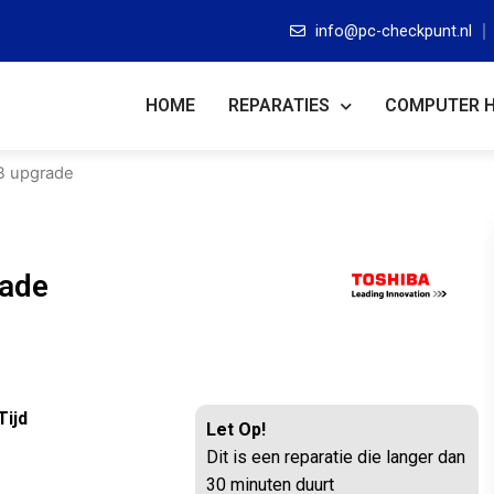
info@pc-checkpunt.nl
HOME
REPARATIES
COMPUTER 
B upgrade
ade
Tijd
Let Op!
Dit is een reparatie die langer dan
30 minuten duurt