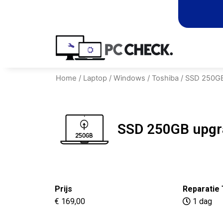
Home
/
Laptop
/
Windows
/
Toshiba
/ SSD 250G
SSD 250GB upgr
Prijs
Reparatie 
€ 169,00
1 dag