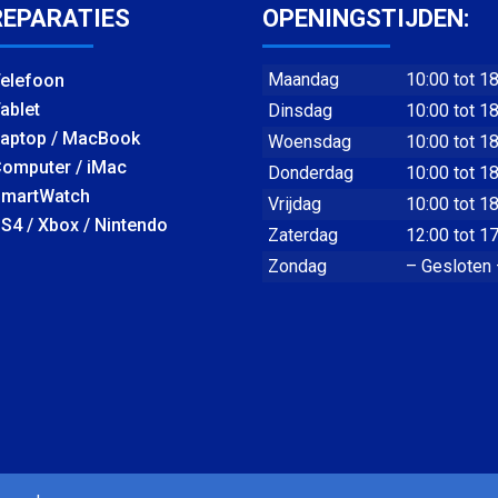
REPARATIES
OPENINGSTIJDEN:
Maandag
10:00 tot 1
elefoon
ablet
Dinsdag
10:00 tot 1
aptop / MacBook
Woensdag
10:00 tot 1
omputer / iMac
Donderdag
10:00 tot 1
martWatch
Vrijdag
10:00 tot 1
S4 / Xbox / Nintendo
Zaterdag
12:00 tot 1
Zondag
– Gesloten