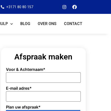
+3171 80 80 157
HULP
BLOG
OVER ONS
CONTACT
Afspraak maken
Voor & Achternaam
*
E-mail adres
*
Plan uw afspraak
*