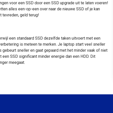
vangen voor een SSD door een SSD upgrade uit te laten voeren!
tten alles een-op-een over naar de nieuwe SSD of je kan
t tevreden, geld terug!
rwijl een standaard SSD dezelfde taken uitvoert met een
betering is meteen te merken. Je laptop start veel sneller
 gebeurt sneller en gaat gepaard met het minder vaak of niet
t een SSD significant minder energie dan een HDD. Dit
anger meegaat.