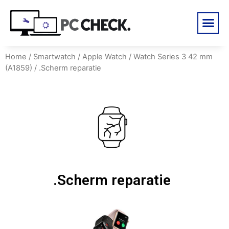
Home
/
Smartwatch
/
Apple Watch
/
Watch Series 3 42 mm
(A1859)
/ .Scherm reparatie
.Scherm reparatie