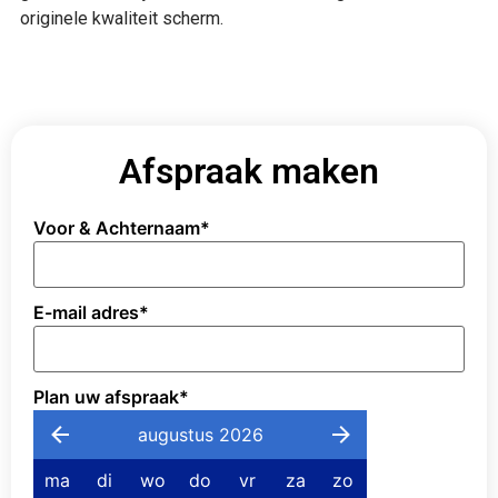
originele kwaliteit scherm.
Afspraak maken
Voor & Achternaam
*
E-mail adres
*
Plan uw afspraak
*
augustus 2026
ma
di
wo
do
vr
za
zo