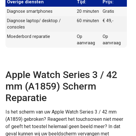
Overige diensten
Tijd:
Prijs:
Diagnose smartphones
20 minuten
Gratis
Diagnose laptop/ desktop /
60 minuten
€ 49,-
consoles
Moederbord reparatie
Op
Op
aanvraag
aanvraag
Apple Watch Series 3 / 42
mm (A1859) Scherm
Reparatie
Is het scherm van uw Apple Watch Series 3 / 42 mm
(A1859) gebroken? Reageert het touchscreen niet meer
of geeft het toestel helemaal geen beeld meer? In dat
geval kunnen wij uw beeldscherm vervangen met