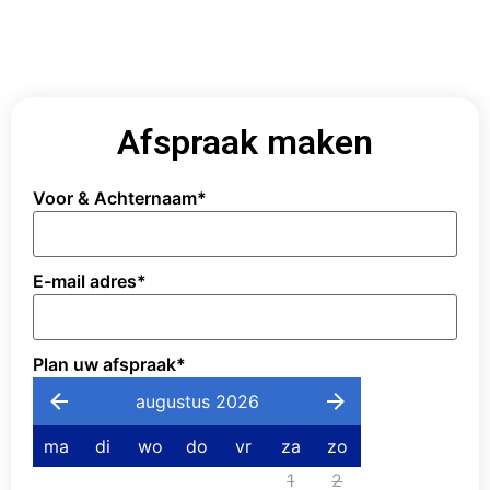
Afspraak maken
Voor & Achternaam
*
E-mail adres
*
Plan uw afspraak
*
augustus 2026
ma
di
wo
do
vr
za
zo
1
2