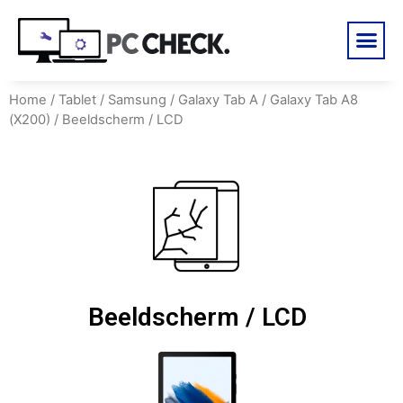
Home
/
Tablet
/
Samsung
/
Galaxy Tab A
/
Galaxy Tab A8
(X200)
/ Beeldscherm / LCD
Beeldscherm / LCD