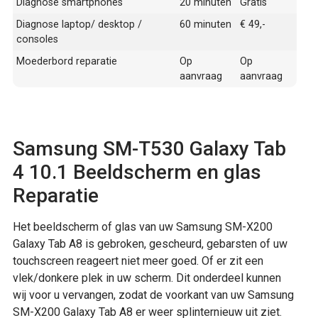
Diagnose smartphones
20 minuten
Gratis
Diagnose laptop/ desktop /
60 minuten
€ 49,-
consoles
Moederbord reparatie
Op
Op
aanvraag
aanvraag
Samsung SM-T530 Galaxy Tab
4 10.1 Beeldscherm en glas
Reparatie
Het beeldscherm of glas van uw Samsung SM-X200
Galaxy Tab A8 is gebroken, gescheurd, gebarsten of uw
touchscreen reageert niet meer goed. Of er zit een
vlek/donkere plek in uw scherm. Dit onderdeel kunnen
wij voor u vervangen, zodat de voorkant van uw Samsung
SM-X200 Galaxy Tab A8 er weer splinternieuw uit ziet.