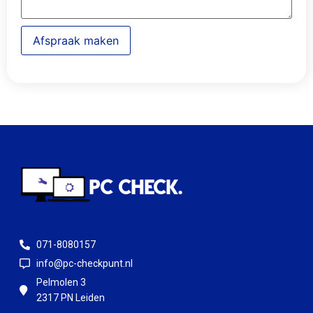
Afspraak maken
071-8080157
info@pc-checkpunt.nl
Pelmolen 3
2317 PN Leiden