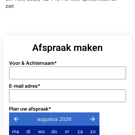
ziet.
Afspraak maken
Voor & Achternaam
*
E-mail adres
*
Plan uw afspraak
*
augustus 2026
ma
di
wo
do
vr
za
zo