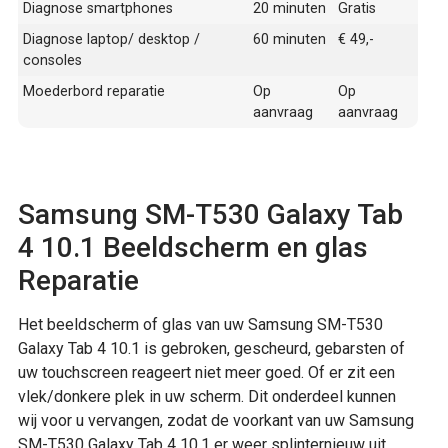
Diagnose smartphones
20 minuten
Gratis
Diagnose laptop/ desktop /
60 minuten
€ 49,-
consoles
Moederbord reparatie
Op
Op
aanvraag
aanvraag
Samsung SM-T530 Galaxy Tab
4 10.1 Beeldscherm en glas
Reparatie
Het beeldscherm of glas van uw Samsung SM-T530
Galaxy Tab 4 10.1 is gebroken, gescheurd, gebarsten of
uw touchscreen reageert niet meer goed. Of er zit een
vlek/donkere plek in uw scherm. Dit onderdeel kunnen
wij voor u vervangen, zodat de voorkant van uw Samsung
SM-T530 Galaxy Tab 4 10.1 er weer splinternieuw uit