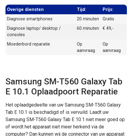
Overige diensten
Tijd:
Prijs:
Diagnose smartphones
20 minuten
Gratis
Diagnose laptop/ desktop /
60 minuten
€ 49,-
consoles
Moederbord reparatie
Op
Op
aanvraag
aanvraag
Samsung SM-T560 Galaxy Tab
E 10.1 Oplaadpoort Reparatie
Het oplaadgedeelte van uw Samsung SM-T560 Galaxy
Tab E 10.1 is beschadigd of is vervuild. Laadt uw
Samsung SM-T560 Galaxy Tab E 10.1 niet meer goed op
of wordt het apparaat niet meer herkend via de
computer? Dan kunnen wij de connector van uw apparaat