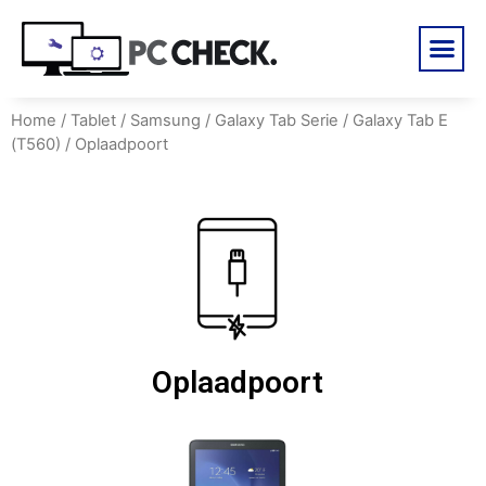
Home
/
Tablet
/
Samsung
/
Galaxy Tab Serie
/
Galaxy Tab E
(T560)
/ Oplaadpoort
Oplaadpoort