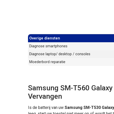
Overige diensten
Diagnose smartphones
Diagnose laptop/ desktop / consoles
Moederbord reparatie
Samsung SM-T560 Galaxy Ta
Vervangen
Is de batterij van uw
Samsung SM-T530 Galaxy
leeg, start uw toestel niet meer op of wordt h