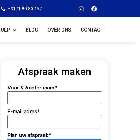
+3171 80 80 157
HULP
BLOG
OVER ONS
CONTACT
Afspraak maken
Voor & Achternaam
*
E-mail adres
*
Plan uw afspraak
*