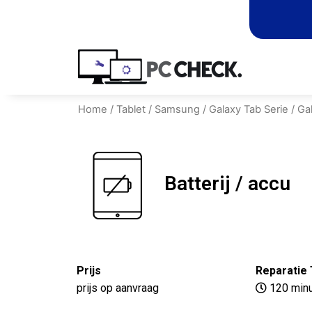
Home
/
Tablet
/
Samsung
/
Galaxy Tab Serie
/
Ga
Batterij / accu
Prijs
Reparatie 
prijs op aanvraag
120 min