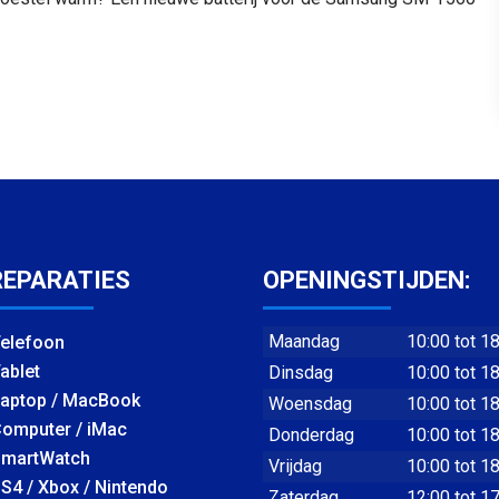
REPARATIES
OPENINGSTIJDEN:
Maandag
10:00 tot 1
elefoon
ablet
Dinsdag
10:00 tot 1
aptop / MacBook
Woensdag
10:00 tot 1
omputer / iMac
Donderdag
10:00 tot 1
martWatch
Vrijdag
10:00 tot 1
S4 / Xbox / Nintendo
Zaterdag
12:00 tot 1