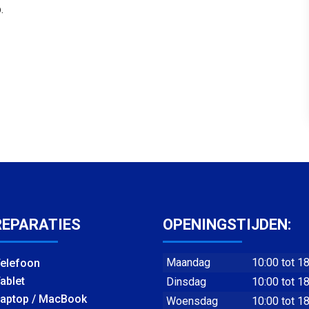
.
REPARATIES
OPENINGSTIJDEN:
Maandag
10:00 tot 1
elefoon
ablet
Dinsdag
10:00 tot 1
aptop / MacBook
Woensdag
10:00 tot 1