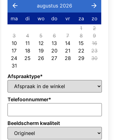
augustus 2026
ma
di
wo
do
vr
za
zo
1
2
3
4
5
6
7
8
9
10
11
12
13
14
15
16
17
18
19
20
21
22
23
24
25
26
27
28
29
30
31
Afspraaktype
*
Telefoonnummer
*
Beeldscherm kwaliteit