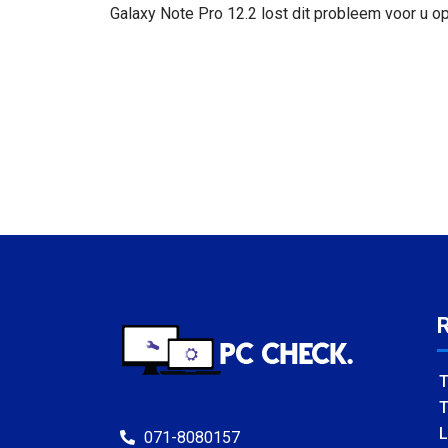
Galaxy Note Pro 12.2 lost dit probleem voor u op
T
T
L
071-8080157