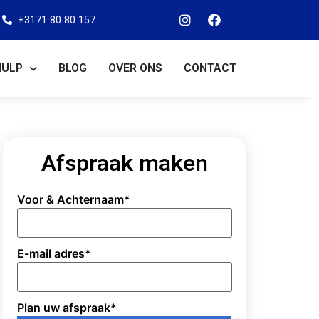
+3171 80 80 157
HULP
BLOG
OVER ONS
CONTACT
Afspraak maken
Voor & Achternaam
*
E-mail adres
*
Plan uw afspraak
*