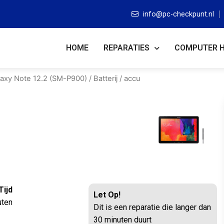
info@pc-checkpunt.nl
HOME
REPARATIES
COMPUTER 
laxy Note 12.2 (SM-P900)
/ Batterij / accu
Tijd
Let Op!
uten
Dit is een reparatie die langer dan
30 minuten duurt