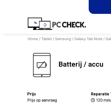
Home
/
Tablet
/
Samsung
/
Galaxy Tab Note
/
Ga
Batterij / accu
Prijs
Reparatie 
Prijs op aanvraag
120 min