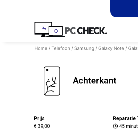
Home
/
Telefoon
/
Samsung
/
Galaxy Note
/
Gala
Achterkant
Prijs
Reparatie 
€ 39,00
45 minu