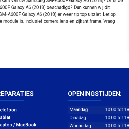
achterkant van uw Samsung SM-A600F Galaxy A6 (2018)? Of is de
600F Galaxy A6 (2018) beschadigd? Dan kunnen wij dit
-A600F Galaxy A6 (2018) er weer tip top uitziet. Let op:
 module is, inclusief camera lens en zijkant frame. Vraag
REPARATIES
OPENINGSTIJDEN:
Maandag
10:00 tot 1
elefoon
ablet
Dinsdag
10:00 tot 1
aptop / MacBook
Woensdag
10:00 tot 1