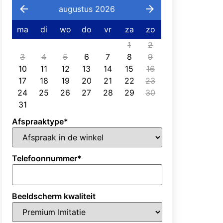
augustus 2026
ma
di
wo
do
vr
za
zo
1
2
3
4
5
6
7
8
9
10
11
12
13
14
15
16
17
18
19
20
21
22
23
24
25
26
27
28
29
30
31
Afspraaktype
*
Telefoonnummer
*
Beeldscherm kwaliteit