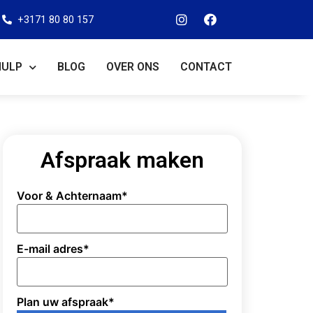
+3171 80 80 157
HULP
BLOG
OVER ONS
CONTACT
Afspraak maken
Voor & Achternaam
*
E-mail adres
*
Plan uw afspraak
*