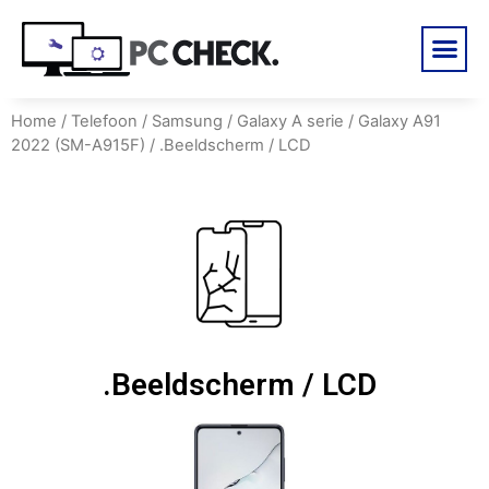
Home
/
Telefoon
/
Samsung
/
Galaxy A serie
/
Galaxy A91
2022 (SM-A915F)
/ .Beeldscherm / LCD
.Beeldscherm / LCD