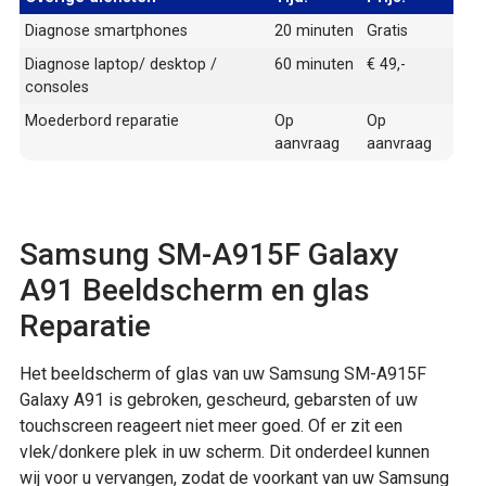
Diagnose smartphones
20 minuten
Gratis
Diagnose laptop/ desktop /
60 minuten
€ 49,-
consoles
Moederbord reparatie
Op
Op
aanvraag
aanvraag
Samsung SM-A915F Galaxy
A91 Beeldscherm en glas
Reparatie
Het beeldscherm of glas van uw Samsung SM-A915F
Galaxy A91 is gebroken, gescheurd, gebarsten of uw
touchscreen reageert niet meer goed. Of er zit een
vlek/donkere plek in uw scherm. Dit onderdeel kunnen
wij voor u vervangen, zodat de voorkant van uw Samsung