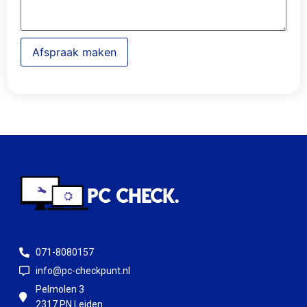
Afspraak maken
071-8080157
info@pc-checkpunt.nl
Pelmolen 3
2317 PN Leiden