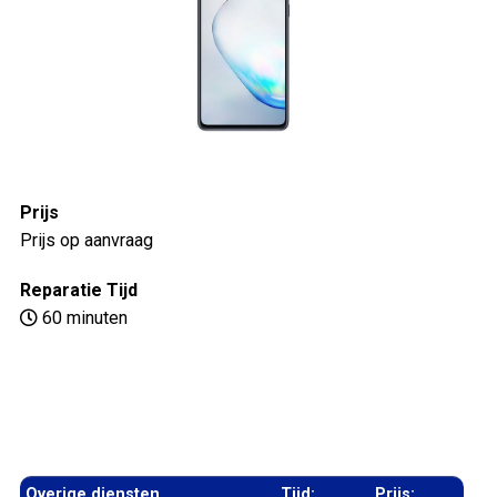
Prijs
Prijs op aanvraag
Reparatie Tijd
60 minuten
Overige diensten
Tijd:
Prijs: