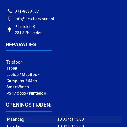
071-8080157
info@pc-checkpunt.nl
Pelmolen 3
2317 PN Leiden
REPARATIES
Telefoon
Tablet
Laptop / MacBook
Computer / iMac
SmartWatch
PS4 / Xbox / Nintendo
OPENINGSTIJDEN:
Maandag
10:00 tot 18:00
Dinsdag
10:00 tot 18:00