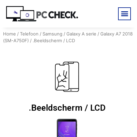
Home
/
Telefoon
/
Samsung
/
Galaxy A serie
/
Galaxy A7 2018
(SM-A750F)
/ .Beeldscherm / LCD
.Beeldscherm / LCD