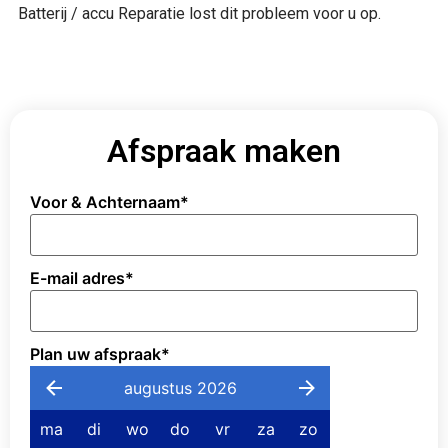
Batterij / accu Reparatie lost dit probleem voor u op.
Afspraak maken
Voor & Achternaam
*
E-mail adres
*
Plan uw afspraak
*
augustus 2026
ma
di
wo
do
vr
za
zo