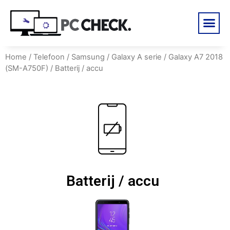
Home
/
Telefoon
/
Samsung
/
Galaxy A serie
/
Galaxy A7 2018
(SM-A750F)
/ Batterij / accu
Batterij / accu