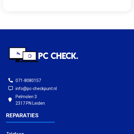
071-8080157
info@pc-checkpunt.nl
Pelmolen 3
2317 PN Leiden
REPARATIES
Telefoon