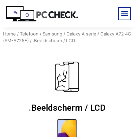
Home
/
Telefoon
/
Samsung
/
Galaxy A serie
/
Galaxy A72 4G
(SM-A725F)
/ .Beeldscherm / LCD
.Beeldscherm / LCD