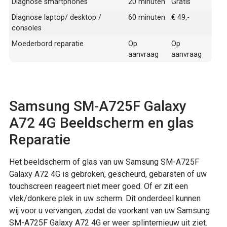
Diagnose smartphones
20 minuten
Gratis
Diagnose laptop/ desktop /
60 minuten
€ 49,-
consoles
Moederbord reparatie
Op
Op
aanvraag
aanvraag
Samsung SM-A725F Galaxy
A72 4G Beeldscherm en glas
Reparatie
Het beeldscherm of glas van uw Samsung SM-A725F
Galaxy A72 4G is gebroken, gescheurd, gebarsten of uw
touchscreen reageert niet meer goed. Of er zit een
vlek/donkere plek in uw scherm. Dit onderdeel kunnen
wij voor u vervangen, zodat de voorkant van uw Samsung
SM-A725F Galaxy A72 4G er weer splinternieuw uit ziet.