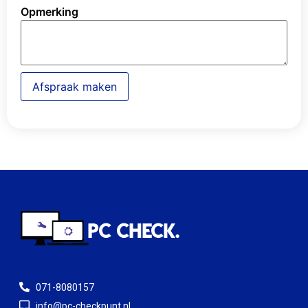
Opmerking
Afspraak maken
071-8080157
info@pc-checkpunt.nl