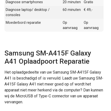
Diagnose smartphones
20 minuten
Gratis
Diagnose laptop/ desktop /
60 minuten
€ 49,-
consoles
Moederbord reparatie
Op
Op
aanvraag
aanvraag
Samsung SM-A415F Galaxy
A41 Oplaadpoort Reparatie
Het oplaadgedeelte van uw Samsung SM-A415F Galaxy
A41 is beschadigd of is vervuild. Laadt uw Samsung SM-
A415F Galaxy A41 niet meer goed op of wordt het
apparaat niet meer herkend via de computer? Dan kunnen
wij de MicroUSB of Type-C connector van uw apparaat
vervangen.