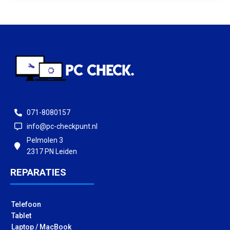
071-8080157
info@pc-checkpunt.nl
Pelmolen 3
2317 PN Leiden
REPARATIES
Telefoon
Tablet
Laptop / MacBook