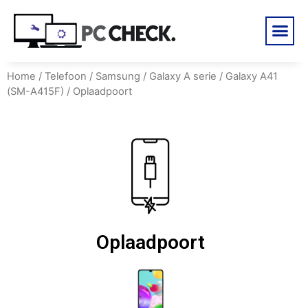
Home
/
Telefoon
/
Samsung
/
Galaxy A serie
/
Galaxy A41
(SM-A415F)
/ Oplaadpoort
Oplaadpoort