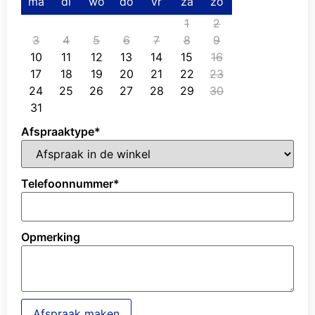
ma
di
wo
do
vr
za
zo
1
2
3
4
5
6
7
8
9
10
11
12
13
14
15
16
17
18
19
20
21
22
23
24
25
26
27
28
29
30
31
Afspraaktype
*
Telefoonnummer
*
Opmerking
Afspraak maken