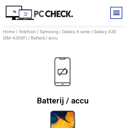
Home
/
Telefoon
/
Samsung
/
Galaxy A serie
/
Galaxy A30
(SM-A305F)
/ Batterij / accu
Batterij / accu