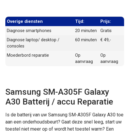
Overige diensten
Tijd:
Prijs:
Diagnose smartphones
20 minuten
Gratis
Diagnose laptop/ desktop /
60 minuten
€ 49,-
consoles
Moederbord reparatie
Op
Op
aanvraag
aanvraag
Samsung SM-A305F Galaxy
A30 Batterij / accu Reparatie
Is de batterij van uw Samsung SM-A305F Galaxy A30 toe
aan een onderhoudsbeurt? Gaat deze snel leeg, start uw
toestel niet meer op of wordt het toestel warm? Een