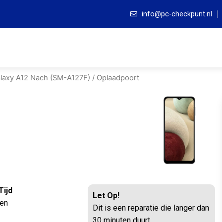
info@pc-checkpunt.nl
laxy A12 Nach (SM-A127F)
/ Oplaadpoort
Tijd
Let Op!
ten
Dit is een reparatie die langer dan
30 minuten duurt