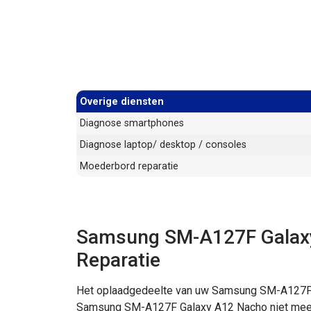
Overige diensten
Diagnose smartphones
Diagnose laptop/ desktop / consoles
Moederbord reparatie
Samsung SM-A127F Galaxy
Reparatie
Het oplaadgedeelte van uw Samsung SM-A127F G
Samsung SM-A127F Galaxy A12 Nacho niet meer g