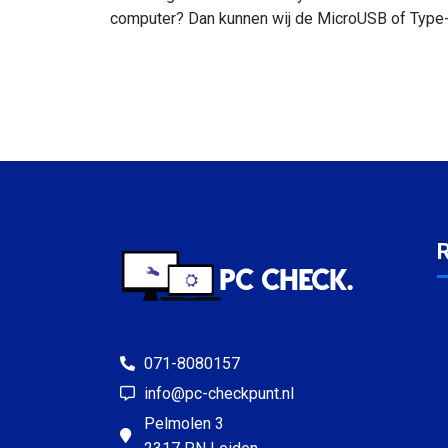
computer? Dan kunnen wij de MicroUSB of Type-
071-8080157
info@pc-checkpunt.nl
Pelmolen 3