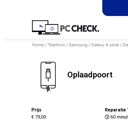
Home
/
Telefoon
/
Samsung
/
Galaxy A serie
/
Ga
Oplaadpoort
Prijs
Reparatie 
€ 79,00
60 minu