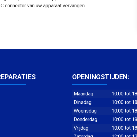
C connector van uw apparaat vervangen.
REPARATIES
OPENINGSTIJDEN:
Maandag
10:00 tot 1
Dinsdag
10:00 tot 1
Woensdag
10:00 tot 1
Donderdag
10:00 tot 1
Vrijdag
10:00 tot 1
Zaterdag
12:00 tot 1