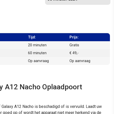
Tijd:
Prijs:
20 minuten
Gratis
60 minuten
€ 49,-
Op aanvraag
Op aanvraag
 A12 Nacho Oplaadpoort
alaxy A12 Nacho is beschadigd of is vervuild. Laadt uw
oed op of wordt het apparaat niet meer herkend via de