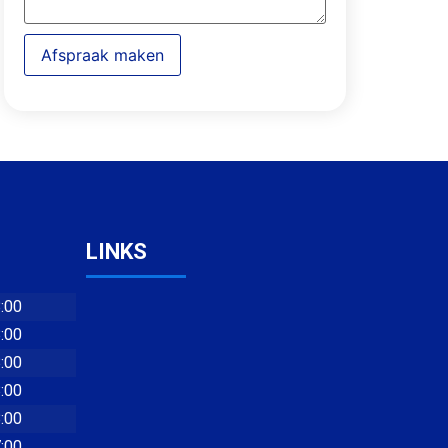
Afspraak maken
LINKS
8:00
8:00
8:00
8:00
8:00
7:00