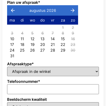
Plan uw afspraak
*
augustus 2026
ma
di
wo
do
vr
za
zo
1
2
3
4
5
6
7
8
9
10
11
12
13
14
15
16
17
18
19
20
21
22
23
24
25
26
27
28
29
30
31
Afspraaktype
*
Telefoonnummer
*
Beeldscherm kwaliteit