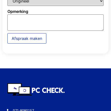
Opmerking
Afspraak maken
071-8080157