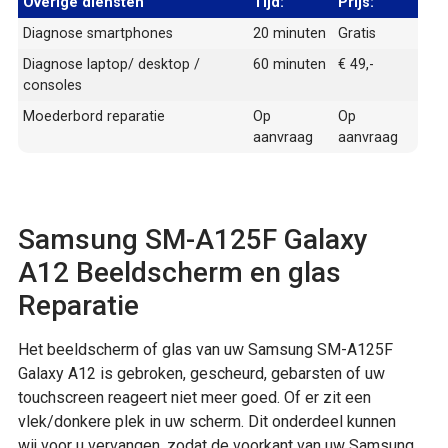
Overige diensten
Tijd:
Prijs:
Diagnose smartphones
20 minuten
Gratis
Diagnose laptop/ desktop /
60 minuten
€ 49,-
consoles
Moederbord reparatie
Op
Op
aanvraag
aanvraag
Samsung SM-A125F Galaxy
A12 Beeldscherm en glas
Reparatie
Het beeldscherm of glas van uw Samsung SM-A125F
Galaxy A12 is gebroken, gescheurd, gebarsten of uw
touchscreen reageert niet meer goed. Of er zit een
vlek/donkere plek in uw scherm. Dit onderdeel kunnen
wij voor u vervangen, zodat de voorkant van uw Samsung