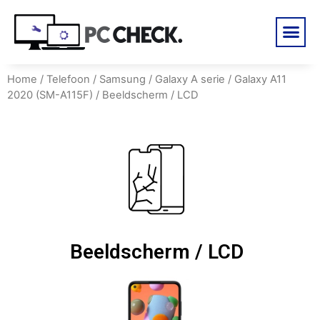
Home
/
Telefoon
/
Samsung
/
Galaxy A serie
/
Galaxy A11
2020 (SM-A115F)
/ Beeldscherm / LCD
Beeldscherm / LCD