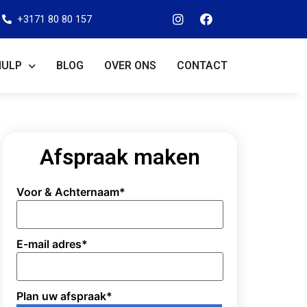
+3171 80 80 157
HULP
BLOG
OVER ONS
CONTACT
Afspraak maken
Voor & Achternaam
*
E-mail adres
*
Plan uw afspraak
*