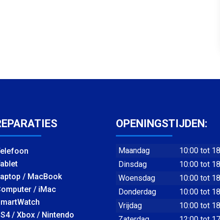
REPARATIES
OPENINGSTIJDEN:
Maandag
10:00 tot 1
elefoon
ablet
Dinsdag
10:00 tot 1
aptop / MacBook
Woensdag
10:00 tot 1
omputer / iMac
Donderdag
10:00 tot 1
martWatch
Vrijdag
10:00 tot 1
S4 / Xbox / Nintendo
Zaterdag
12:00 tot 1