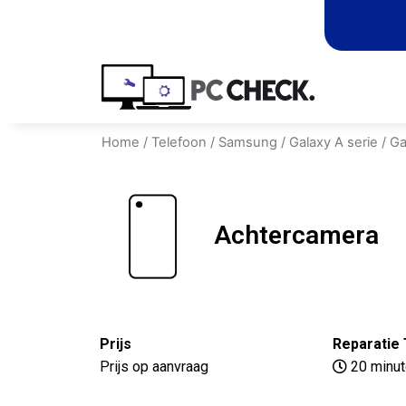
Home
/
Telefoon
/
Samsung
/
Galaxy A serie
/
Ga
Achtercamera
Prijs
Reparatie 
Prijs op aanvraag
20 minu