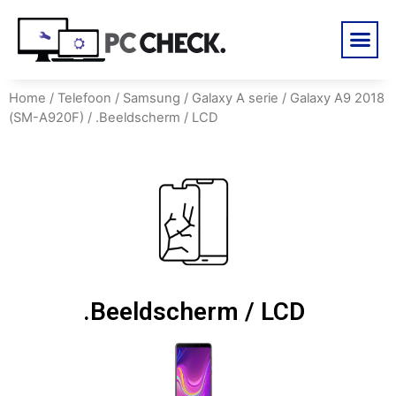
Home
/
Telefoon
/
Samsung
/
Galaxy A serie
/
Galaxy A9 2018
(SM-A920F)
/ .Beeldscherm / LCD
.Beeldscherm / LCD