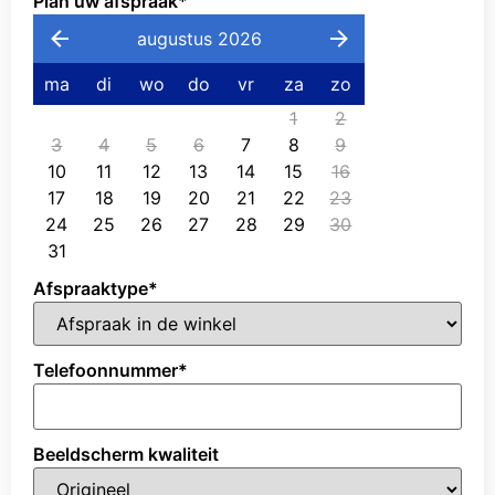
Plan uw afspraak
*
augustus 2026
ma
di
wo
do
vr
za
zo
1
2
3
4
5
6
7
8
9
10
11
12
13
14
15
16
17
18
19
20
21
22
23
24
25
26
27
28
29
30
31
Afspraaktype
*
Telefoonnummer
*
Beeldscherm kwaliteit