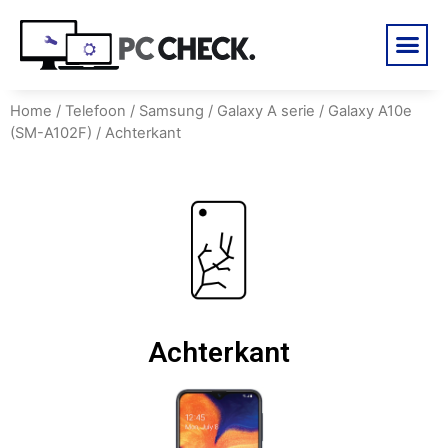
Home
/
Telefoon
/
Samsung
/
Galaxy A serie
/
Galaxy A10e
(SM-A102F)
/ Achterkant
Achterkant