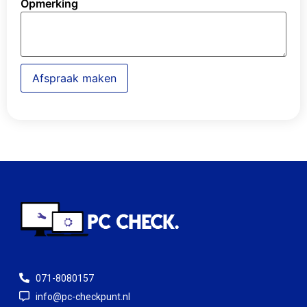
Opmerking
Afspraak maken
071-8080157
info@pc-checkpunt.nl