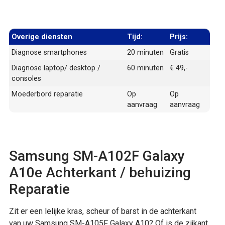
Overige diensten
Tijd:
Prijs:
Diagnose smartphones
20 minuten
Gratis
Diagnose laptop/ desktop /
60 minuten
€ 49,-
consoles
Moederbord reparatie
Op
Op
aanvraag
aanvraag
Samsung SM-A102F Galaxy
A10e Achterkant / behuizing
Reparatie
Zit er een lelijke kras, scheur of barst in de achterkant
van uw Samsung SM-A105F Galaxy A10? Of is de zijkant