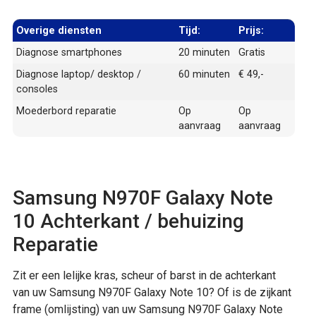
Overige diensten
Tijd:
Prijs:
Diagnose smartphones
20 minuten
Gratis
Diagnose laptop/ desktop /
60 minuten
€ 49,-
consoles
Moederbord reparatie
Op
Op
aanvraag
aanvraag
Samsung N970F Galaxy Note
10 Achterkant / behuizing
Reparatie
Zit er een lelijke kras, scheur of barst in de achterkant
van uw Samsung N970F Galaxy Note 10? Of is de zijkant
frame (omlijsting) van uw Samsung N970F Galaxy Note