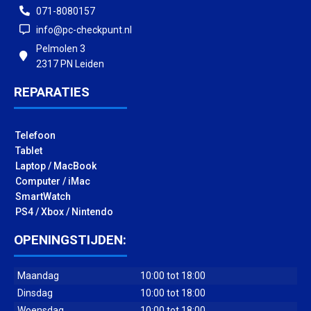
071-8080157
info@pc-checkpunt.nl
Pelmolen 3
2317 PN Leiden
REPARATIES
Telefoon
Tablet
Laptop / MacBook
Computer / iMac
SmartWatch
PS4 / Xbox / Nintendo
OPENINGSTIJDEN:
Maandag
10:00 tot 18:00
Dinsdag
10:00 tot 18:00
Woensdag
10:00 tot 18:00