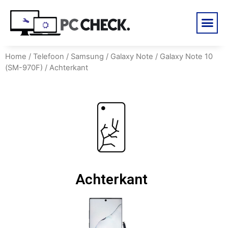
Home
/
Telefoon
/
Samsung
/
Galaxy Note
/
Galaxy Note 10
(SM-970F)
/ Achterkant
Achterkant