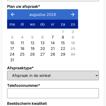
Plan uw afspraak
*
augustus 2026
ma
di
wo
do
vr
za
zo
1
2
3
4
5
6
7
8
9
10
11
12
13
14
15
16
17
18
19
20
21
22
23
24
25
26
27
28
29
30
31
Afspraaktype
*
Telefoonnummer
*
Beeldscherm kwaliteit