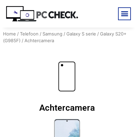
Home
/
Telefoon
/
Samsung
/
Galaxy S serie
/
Galaxy S20+
(G985F)
/ Achtercamera
Achtercamera