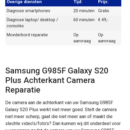
Overige diensten
Tijd:
Prijs:
Diagnose smartphones
20 minuten
Gratis
Diagnose laptop/ desktop /
60 minuten
€ 49,-
consoles
Moederbord reparatie
Op
Op
aanvraag
aanvraag
Samsung G985F Galaxy S20
Plus Achterkant Camera
Reparatie
De camera aan de achterkant van uw Samsung G985F
Galaxy S20 Plus werkt niet meer goed. Stelt de camera
niet meer scherp, gaat die niet meer aan of maakt die
slechte video’s/foto’s? Dan kunnen wij dit onderdeel voor