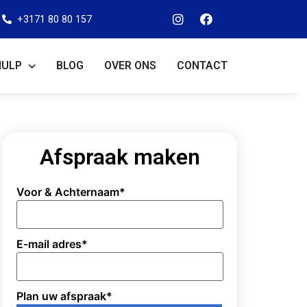
+3171 80 80 157
HULP
BLOG
OVER ONS
CONTACT
Afspraak maken
Voor & Achternaam
*
E-mail adres
*
Plan uw afspraak
*