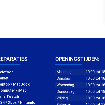
REPARATIES
OPENINGSTIJDEN:
Maandag
10:00 tot 1
elefoon
ablet
Dinsdag
10:00 tot 1
aptop / MacBook
Woensdag
10:00 tot 1
omputer / iMac
Donderdag
10:00 tot 1
martWatch
Vrijdag
10:00 tot 1
S4 / Xbox / Nintendo
Zaterdag
12:00 tot 1