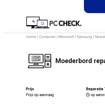
Home
/
Computer
/
Microsoft
/
Samsung
/ Moede
Moederbord repa
Prijs
Reparatie 
Prijs op aanvraag
op aanvr