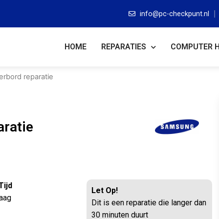
info@pc-checkpunt.nl
HOME
REPARATIES
COMPUTER 
rbord reparatie
ratie
Tijd
Let Op!
aag
Dit is een reparatie die langer dan
30 minuten duurt