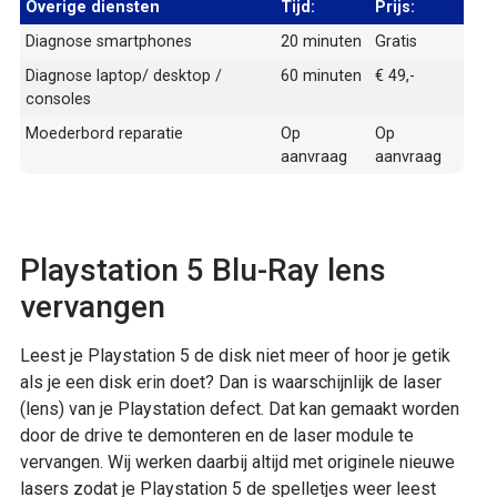
Overige diensten
Tijd:
Prijs:
Diagnose smartphones
20 minuten
Gratis
Diagnose laptop/ desktop /
60 minuten
€ 49,-
consoles
Moederbord reparatie
Op
Op
aanvraag
aanvraag
Playstation 5 Blu-Ray lens
vervangen
Leest je Playstation 5 de disk niet meer of hoor je getik
als je een disk erin doet? Dan is waarschijnlijk de laser
(lens) van je Playstation defect. Dat kan gemaakt worden
door de drive te demonteren en de laser module te
vervangen. Wij werken daarbij altijd met originele nieuwe
lasers zodat je Playstation 5 de spelletjes weer leest