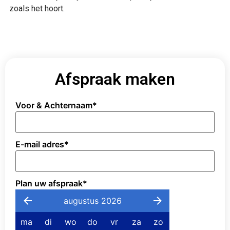
zoals het hoort.
Afspraak maken
Voor & Achternaam
*
E-mail adres
*
Plan uw afspraak
*
augustus 2026
ma
di
wo
do
vr
za
zo