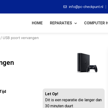
info@pc-checkpunt.nl
HOME
REPARATIES
COMPUTER 
/ USB poort vervangen
angen
Tijd
Let Op!
Dit is een reparatie die langer dan
30 minuten duurt