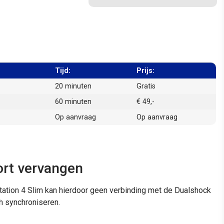
Tijd:
Prijs:
20 minuten
Gratis
60 minuten
€ 49,-
Op aanvraag
Op aanvraag
ort vervangen
tation 4 Slim kan hierdoor geen verbinding met de Dualshock
h synchroniseren.