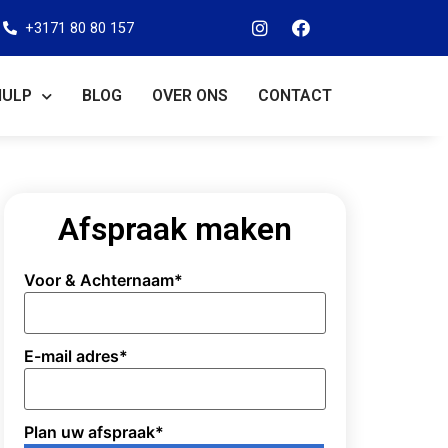
+3171 80 80 157
HULP
BLOG
OVER ONS
CONTACT
Afspraak maken
Voor & Achternaam
*
E-mail adres
*
Plan uw afspraak
*