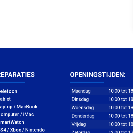
REPARATIES
OPENINGSTIJDEN:
Maandag
10:00 tot 1
elefoon
ablet
Dinsdag
10:00 tot 1
aptop / MacBook
Woensdag
10:00 tot 1
omputer / iMac
Donderdag
10:00 tot 1
martWatch
Vrijdag
10:00 tot 1
S4 / Xbox / Nintendo
Zaterdag
12:00 tot 1