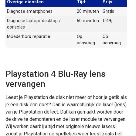
Overige diensten
Tijd:
Prijs:
Diagnose smartphones
20 minuten
Gratis
Diagnose laptop/ desktop /
60 minuten
€ 49,-
consoles
Moederbord reparatie
Op
Op
aanvraag
aanvraag
Playstation 4 Blu-Ray lens
vervangen
Leest je Playstation de disk niet meer of hoor je getik als
je een disk erin doet? Dan is waarschijnlijk de laser (lens)
van je Playstation defect. Dat kan gemaakt worden door
de drive te demonteren en de laser module te vervangen.
Wij werken daarbij altijd met originele nieuwe lasers
zodat je Playstation de spelletjes weer leest zoals het