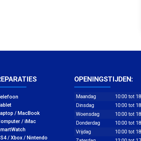
REPARATIES
OPENINGSTIJDEN:
Maandag
10:00 tot 1
elefoon
ablet
Dinsdag
10:00 tot 1
aptop / MacBook
Woensdag
10:00 tot 1
omputer / iMac
Donderdag
10:00 tot 1
martWatch
Vrijdag
10:00 tot 1
S4 / Xbox / Nintendo
Zaterdag
12:00 tot 1