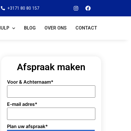
+3171 80 80 157
HULP
BLOG
OVER ONS
CONTACT
Afspraak maken
Voor & Achternaam
*
E-mail adres
*
Plan uw afspraak
*