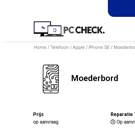
Home
/
Telefoon
/
Apple
/
iPhone SE
/ Moederbo
Moederbord
Prijs
Reparatie 
op aanvraag
Op aanv