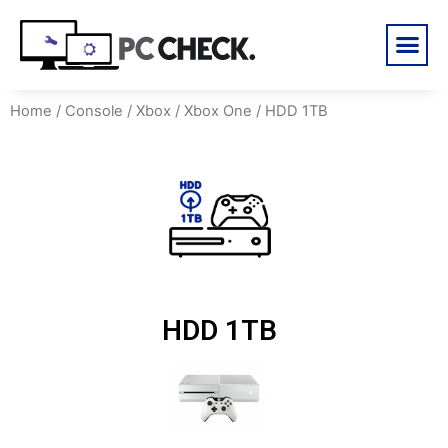
Home
/
Console
/
Xbox
/
Xbox One
/ HDD 1TB
HDD 1TB