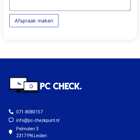
Afspraak maken
071-8080157
info@pc-checkpunt.nl
Pelmolen 3
2317 PN Leiden