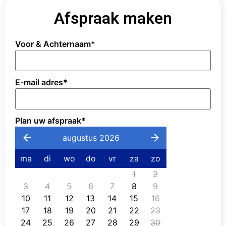
Afspraak maken
Voor & Achternaam
*
E-mail adres
*
Plan uw afspraak
*
augustus 2026
ma
di
wo
do
vr
za
zo
1
2
3
4
5
6
7
8
9
10
11
12
13
14
15
16
17
18
19
20
21
22
23
24
25
26
27
28
29
30