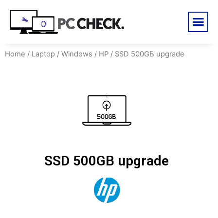
Home
/
Laptop
/
Windows
/
HP
/ SSD 500GB upgrade
SSD 500GB upgrade