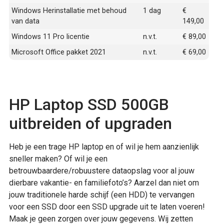
Windows Herinstallatie met behoud
1 dag
€
van data
149,00
Windows 11 Pro licentie
n.v.t.
€ 89,00
Microsoft Office pakket 2021
n.v.t.
€ 69,00
HP Laptop SSD 500GB
uitbreiden of upgraden
Heb je een trage HP laptop en of wil je hem aanzienlijk
sneller maken? Of wil je een
betrouwbaardere/robuustere dataopslag voor al jouw
dierbare vakantie- en familiefoto’s? Aarzel dan niet om
jouw traditionele harde schijf (een HDD) te vervangen
voor een SSD door een SSD upgrade uit te laten voeren!
Maak je geen zorgen over jouw gegevens. Wij zetten