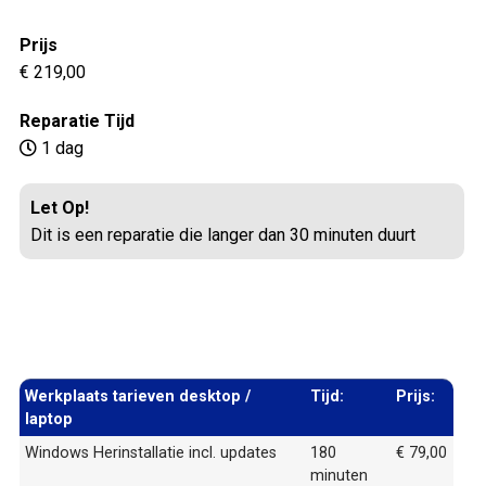
Prijs
€ 219,00
Reparatie Tijd
1 dag
Let Op!
Dit is een reparatie die langer dan 30 minuten duurt
Werkplaats tarieven desktop /
Tijd:
Prijs:
laptop
Windows Herinstallatie incl. updates
180
€ 79,00
minuten