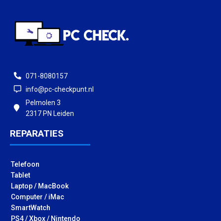
071-8080157
info@pc-checkpunt.nl
Pelmolen 3
2317 PN Leiden
REPARATIES
Telefoon
Tablet
Laptop / MacBook
Computer / iMac
SmartWatch
PS4 / Xbox / Nintendo