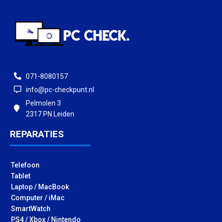
071-8080157
info@pc-checkpunt.nl
Pelmolen 3
2317 PN Leiden
REPARATIES
Telefoon
Tablet
Laptop / MacBook
Computer / iMac
SmartWatch
PS4 / Xbox / Nintendo