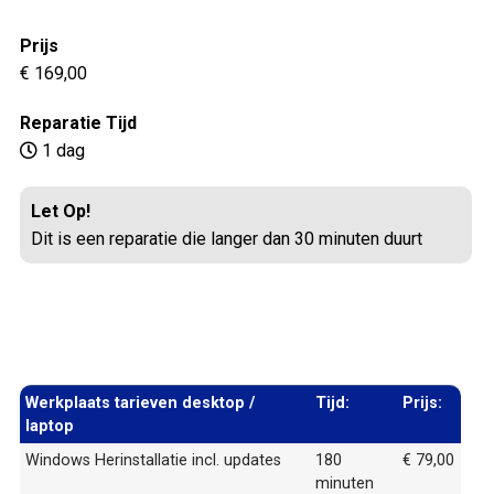
Prijs
€ 169,00
Reparatie Tijd
1 dag
Let Op!
Dit is een reparatie die langer dan 30 minuten duurt
Werkplaats tarieven desktop /
Tijd:
Prijs:
laptop
Windows Herinstallatie incl. updates
180
€ 79,00
minuten