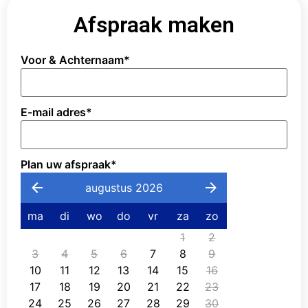
Afspraak maken
Voor & Achternaam
*
E-mail adres
*
Plan uw afspraak
*
augustus 2026
ma
di
wo
do
vr
za
zo
1
2
3
4
5
6
7
8
9
10
11
12
13
14
15
16
17
18
19
20
21
22
23
24
25
26
27
28
29
30