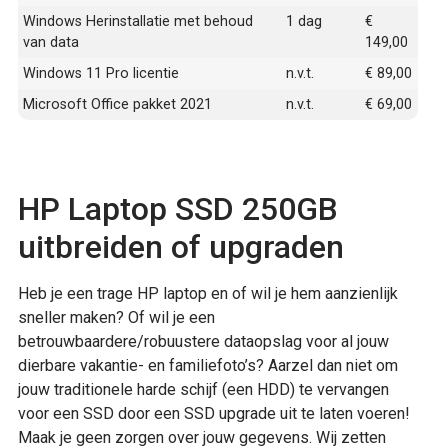
Windows Herinstallatie met behoud
1 dag
€
van data
149,00
Windows 11 Pro licentie
n.v.t.
€ 89,00
Microsoft Office pakket 2021
n.v.t.
€ 69,00
HP Laptop SSD 250GB
uitbreiden of upgraden
Heb je een trage HP laptop en of wil je hem aanzienlijk
sneller maken? Of wil je een
betrouwbaardere/robuustere dataopslag voor al jouw
dierbare vakantie- en familiefoto’s? Aarzel dan niet om
jouw traditionele harde schijf (een HDD) te vervangen
voor een SSD door een SSD upgrade uit te laten voeren!
Maak je geen zorgen over jouw gegevens. Wij zetten