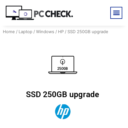
Home
/
Laptop
/
Windows
/
HP
/ SSD 250GB upgrade
SSD 250GB upgrade