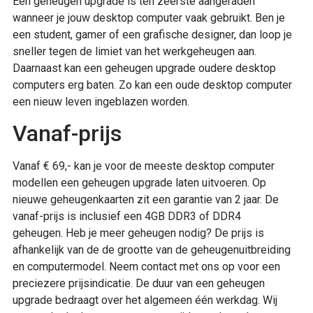
Een geheugen upgrade is ten zeerste aangeraden
wanneer je jouw desktop computer vaak gebruikt. Ben je
een student, gamer of een grafische designer, dan loop je
sneller tegen de limiet van het werkgeheugen aan.
Daarnaast kan een geheugen upgrade oudere desktop
computers erg baten. Zo kan een oude desktop computer
een nieuw leven ingeblazen worden.
Vanaf-prijs
Vanaf € 69,- kan je voor de meeste desktop computer
modellen een geheugen upgrade laten uitvoeren. Op
nieuwe geheugenkaarten zit een garantie van 2 jaar. De
vanaf-prijs is inclusief een 4GB DDR3 of DDR4
geheugen. Heb je meer geheugen nodig? De prijs is
afhankelijk van de de grootte van de geheugenuitbreiding
en computermodel. Neem contact met ons op voor een
preciezere prijsindicatie. De duur van een geheugen
upgrade bedraagt over het algemeen één werkdag. Wij