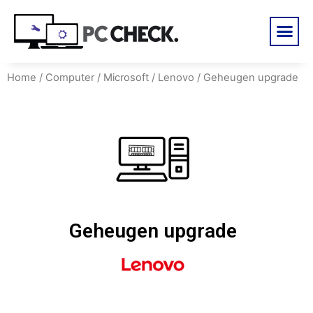
Home
/
Computer
/
Microsoft
/
Lenovo
/ Geheugen upgrade
Geheugen upgrade