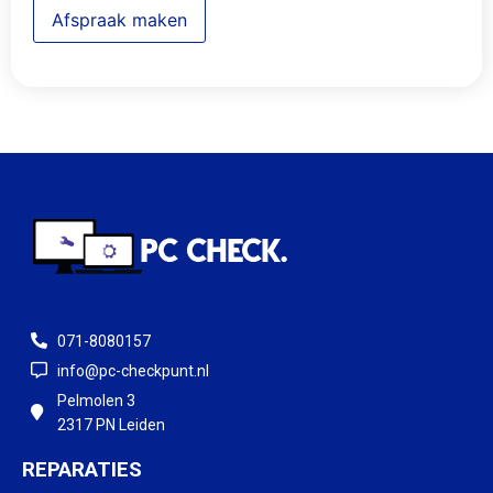
Afspraak maken
071-8080157
info@pc-checkpunt.nl
Pelmolen 3
2317 PN Leiden
REPARATIES