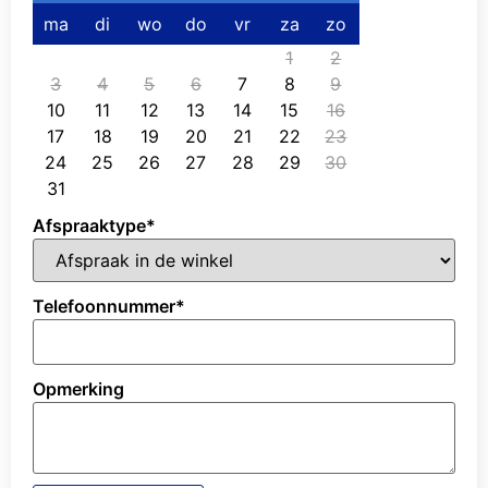
ma
di
wo
do
vr
za
zo
1
2
3
4
5
6
7
8
9
10
11
12
13
14
15
16
17
18
19
20
21
22
23
24
25
26
27
28
29
30
31
Afspraaktype
*
Telefoonnummer
*
Opmerking