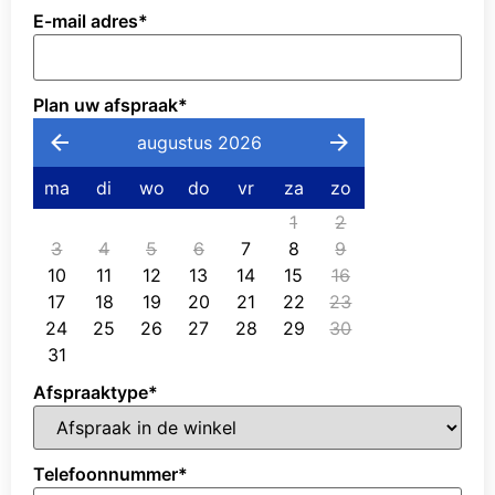
E-mail adres
*
Plan uw afspraak
*
augustus 2026
ma
di
wo
do
vr
za
zo
1
2
3
4
5
6
7
8
9
10
11
12
13
14
15
16
17
18
19
20
21
22
23
24
25
26
27
28
29
30
31
Afspraaktype
*
Telefoonnummer
*