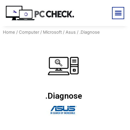
Home
/
Computer
/
Microsoft
/
Asus
/ .Diagnose
.Diagnose