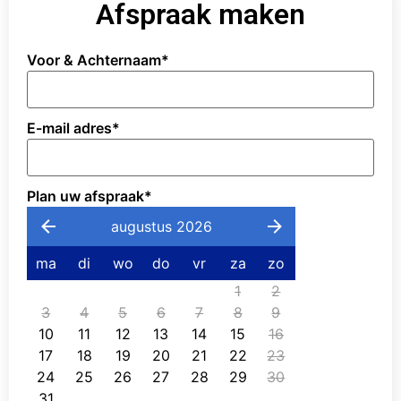
Afspraak maken
Voor & Achternaam
*
E-mail adres
*
Plan uw afspraak
*
augustus 2026
ma
di
wo
do
vr
za
zo
1
2
3
4
5
6
7
8
9
10
11
12
13
14
15
16
17
18
19
20
21
22
23
24
25
26
27
28
29
30
31