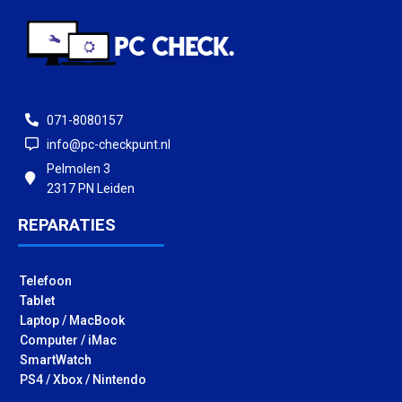
071-8080157
info@pc-checkpunt.nl
Pelmolen 3
2317 PN Leiden
REPARATIES
Telefoon
Tablet
Laptop / MacBook
Computer / iMac
SmartWatch
PS4 / Xbox / Nintendo