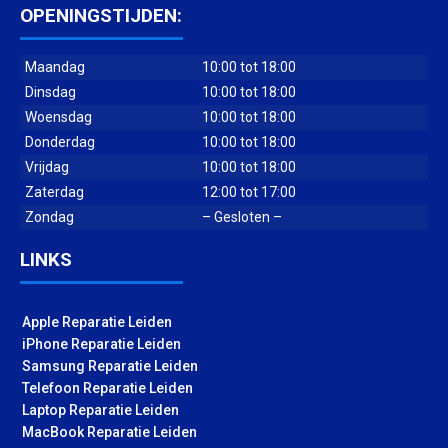
OPENINGSTIJDEN:
Maandag
10:00 tot 18:00
Dinsdag
10:00 tot 18:00
Woensdag
10:00 tot 18:00
Donderdag
10:00 tot 18:00
Vrijdag
10:00 tot 18:00
Zaterdag
12:00 tot 17:00
Zondag
– Gesloten –
LINKS
Apple Reparatie Leiden
iPhone Reparatie Leiden
Samsung Reparatie Leiden
Telefoon Reparatie Leiden
Laptop Reparatie Leiden
MacBook Reparatie Leiden