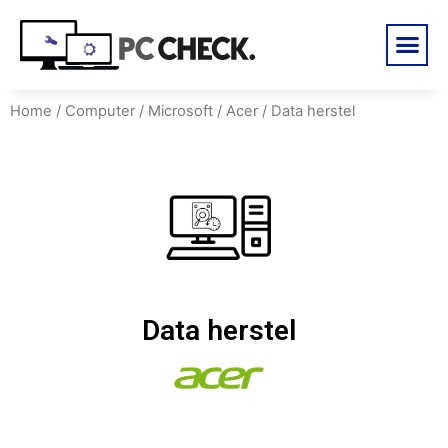
Home
/
Computer
/
Microsoft
/
Acer
/ Data herstel
Data herstel