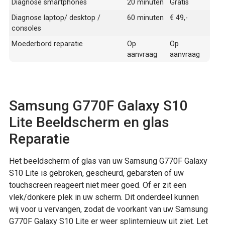
Diagnose smartphones
20 minuten
Gratis
Diagnose laptop/ desktop /
60 minuten
€ 49,-
consoles
Moederbord reparatie
Op
Op
aanvraag
aanvraag
Samsung G770F Galaxy S10
Lite Beeldscherm en glas
Reparatie
Het beeldscherm of glas van uw Samsung G770F Galaxy
S10 Lite is gebroken, gescheurd, gebarsten of uw
touchscreen reageert niet meer goed. Of er zit een
vlek/donkere plek in uw scherm. Dit onderdeel kunnen
wij voor u vervangen, zodat de voorkant van uw Samsung
G770F Galaxy S10 Lite er weer splinternieuw uit ziet. Let