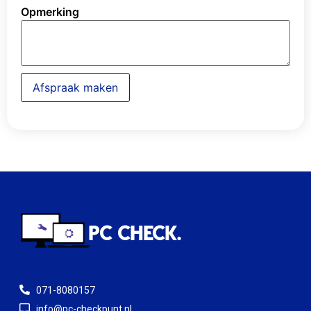
Opmerking
Afspraak maken
071-8080157
info@pc-checkpunt.nl