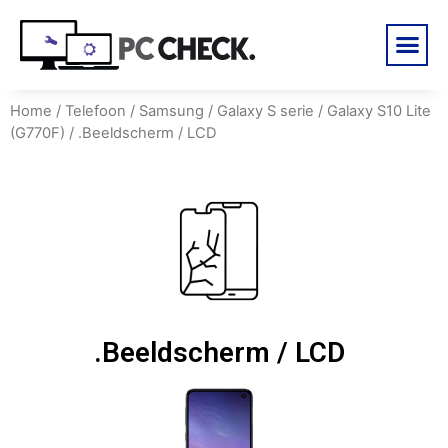
Home
/
Telefoon
/
Samsung
/
Galaxy S serie
/
Galaxy S10 Lite
(G770F)
/ .Beeldscherm / LCD
.Beeldscherm / LCD