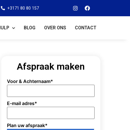
+3171 80 80 157
HULP
BLOG
OVER ONS
CONTACT
Afspraak maken
Voor & Achternaam
*
E-mail adres
*
Plan uw afspraak
*