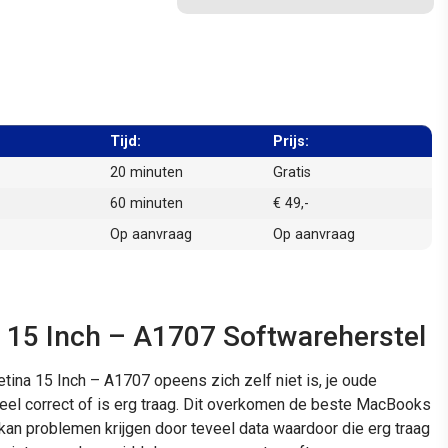
Tijd:
Prijs:
20 minuten
Gratis
60 minuten
€ 49,-
Op aanvraag
Op aanvraag
 15 Inch – A1707 Softwareherstel
ina 15 Inch – A1707 opeens zich zelf niet is, je oude
el correct of is erg traag. Dit overkomen de beste MacBooks
 kan problemen krijgen door teveel data waardoor die erg traag