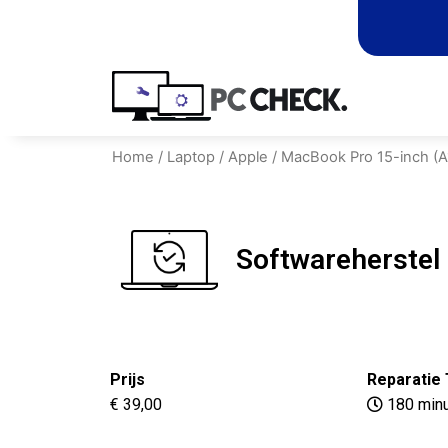
Home
/
Laptop
/
Apple
/
MacBook Pro 15-inch (A
Softwareherstel
Prijs
Reparatie 
€ 39,00
180 min