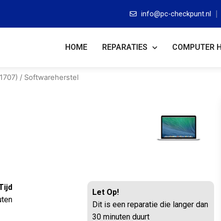
info@pc-checkpunt.nl
HOME
REPARATIES
COMPUTER 
1707)
/ Softwareherstel
Tijd
Let Op!
uten
Dit is een reparatie die langer dan
30 minuten duurt