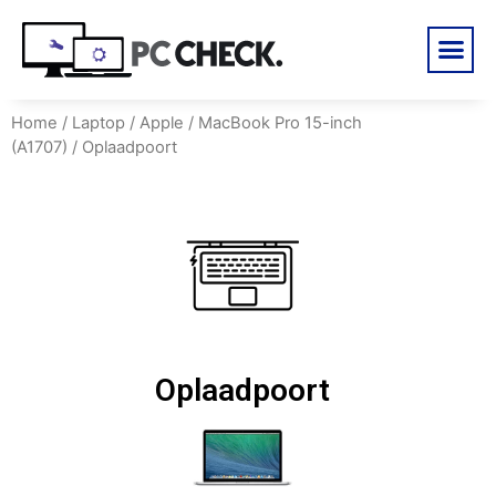
Home
/
Laptop
/
Apple
/
MacBook Pro 15-inch
(A1707)
/ Oplaadpoort
Oplaadpoort