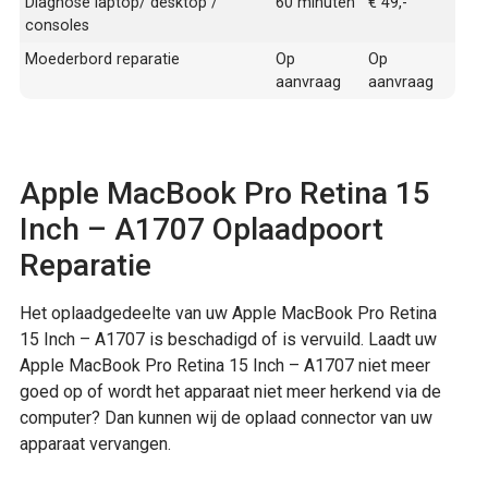
Diagnose laptop/ desktop /
60 minuten
€ 49,-
consoles
Moederbord reparatie
Op
Op
aanvraag
aanvraag
Apple MacBook Pro Retina 15
Inch – A1707 Oplaadpoort
Reparatie
Het oplaadgedeelte van uw Apple MacBook Pro Retina
15 Inch – A1707 is beschadigd of is vervuild. Laadt uw
Apple MacBook Pro Retina 15 Inch – A1707 niet meer
goed op of wordt het apparaat niet meer herkend via de
computer? Dan kunnen wij de oplaad connector van uw
apparaat vervangen.