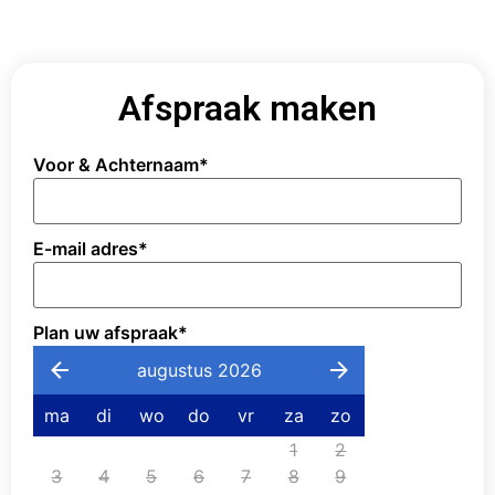
Afspraak maken
Voor & Achternaam
*
E-mail adres
*
Plan uw afspraak
*
augustus 2026
ma
di
wo
do
vr
za
zo
1
2
3
4
5
6
7
8
9