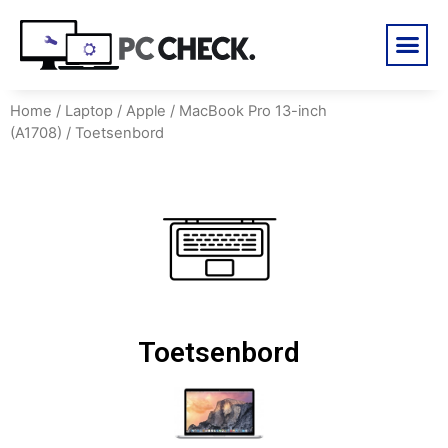
Home
/
Laptop
/
Apple
/
MacBook Pro 13-inch
(A1708)
/ Toetsenbord
Toetsenbord