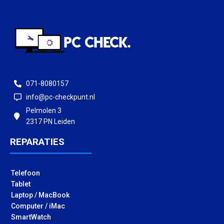
071-8080157
info@pc-checkpunt.nl
Pelmolen 3
2317 PN Leiden
REPARATIES
Telefoon
Tablet
Laptop / MacBook
Computer / iMac
SmartWatch