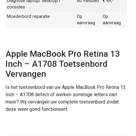
Diagnose laptop/ desktop /
60 minuten
€ 49,-
consoles
Moederbord reparatie
Op
Op
aanvraag
aanvraag
Apple MacBook Pro Retina 13
Inch – A1708 Toetsenbord
Vervangen
Is het toetsenbord van uw Apple MacBook Pro Retina 13
Inch – A1708 defect of werken sommige letters niet
meer? Wij vervangen uw complete toetsenbord zodat
deze weer goed functioneert.