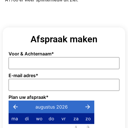
Afspraak maken
Voor & Achternaam
*
E-mail adres
*
Plan uw afspraak
*
augustus 2026
ma
di
wo
do
vr
za
zo
1
2