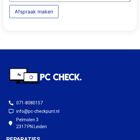
Afspraak maken
071-8080157
info@pc-checkpunt.nl
Pelmolen 3
2317 PN Leiden
REPARATIES