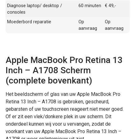
Diagnose laptop/ desktop /
60 minuten
€ 49,-
consoles
Moederbord reparatie
Op
Op
aanvraag
aanvraag
Apple MacBook Pro Retina 13
Inch – A1708 Scherm
(complete bovenkant)
Het beeldscherm of glas van uw Apple MacBook Pro
Retina 13 Inch – A1708 is gebroken, gescheurd,
gebarsten of uw touchscreen reageert niet meer goed.
Of er zit een vlek/donkere plek in uw scherm. Dit
onderdeel kunnen wij voor u vervangen, zodat de
voorkant van uw Apple MacBook Pro Retina 13 Inch –
A1708 er weer splinternieuw uit ziet.