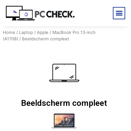
Home
/
Laptop
/
Apple
/
MacBook Pro 13-inch
(A1708)
/ Beeldscherm compleet
Beeldscherm compleet