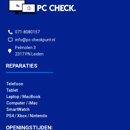
071-8080157
info@pc-checkpunt.nl
Pelmolen 3
2317 PN Leiden
REPARATIES
Telefoon
Tablet
Laptop / MacBook
Computer / iMac
SmartWatch
PS4 / Xbox / Nintendo
OPENINGSTIJDEN: