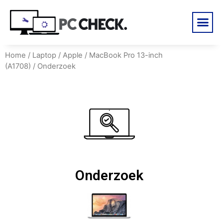
Home
/
Laptop
/
Apple
/
MacBook Pro 13-inch
(A1708)
/ Onderzoek
Onderzoek