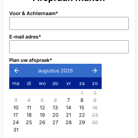
Voor & Achternaam
*
E-mail adres
*
Plan uw afspraak
*
augustus 2026
ma
di
wo
do
vr
za
zo
1
2
3
4
5
6
7
8
9
10
11
12
13
14
15
16
17
18
19
20
21
22
23
24
25
26
27
28
29
30
31