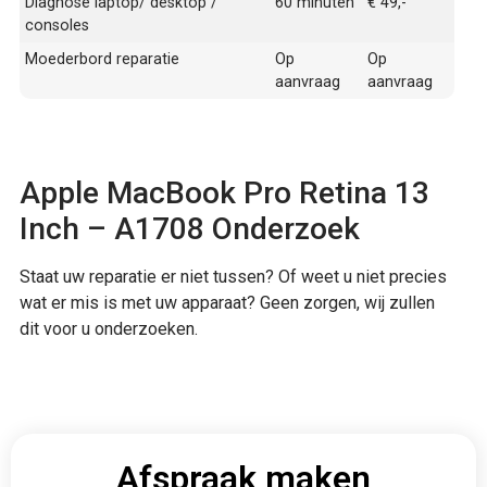
Diagnose laptop/ desktop /
60 minuten
€ 49,-
consoles
Moederbord reparatie
Op
Op
aanvraag
aanvraag
Apple MacBook Pro Retina 13
Inch – A1708 Onderzoek
Staat uw reparatie er niet tussen? Of weet u niet precies
wat er mis is met uw apparaat? Geen zorgen, wij zullen
dit voor u onderzoeken.
Afspraak maken