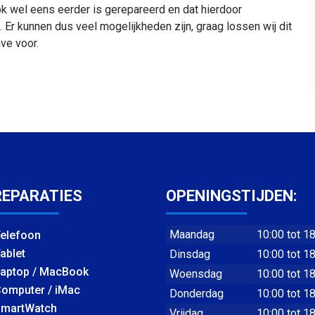
ok wel eens eerder is gerepareerd en dat hierdoor
Er kunnen dus veel mogelijkheden zijn, graag lossen wij dit
ve voor.
REPARATIES
OPENINGSTIJDEN:
Maandag
10:00 tot 1
elefoon
ablet
Dinsdag
10:00 tot 1
aptop / MacBook
Woensdag
10:00 tot 1
omputer / iMac
Donderdag
10:00 tot 1
martWatch
Vrijdag
10:00 tot 1