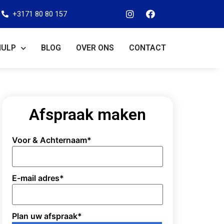
+3171 80 80 157
HULP
BLOG
OVER ONS
CONTACT
Afspraak maken
Voor & Achternaam
*
E-mail adres
*
Plan uw afspraak
*