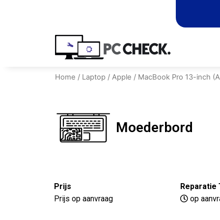
Home
/
Laptop
/
Apple
/
MacBook Pro 13-inch (A
Moederbord
Prijs
Reparatie 
Prijs op aanvraag
op aanvr