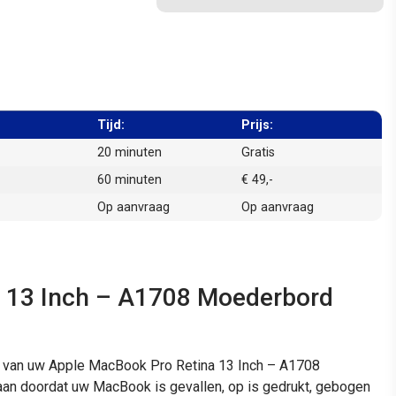
Tijd:
Prijs:
20 minuten
Gratis
60 minuten
€ 49,-
Op aanvraag
Op aanvraag
 13 Inch – A1708 Moederbord
d van uw Apple MacBook Pro Retina 13 Inch – A1708
taan doordat uw MacBook is gevallen, op is gedrukt, gebogen