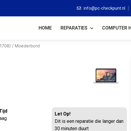
info@pc-checkpunt.nl
HOME
REPARATIES
COMPUTER 
1708)
/ Moederbord
Tijd
Let Op!
aag
Dit is een reparatie die langer dan
30 minuten duurt