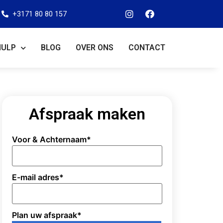
+3171 80 80 157
HULP
BLOG
OVER ONS
CONTACT
Afspraak maken
Voor & Achternaam
*
E-mail adres
*
Plan uw afspraak
*