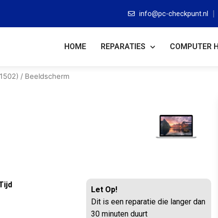
info@pc-checkpunt.nl
HOME
REPARATIES
COMPUTER 
A1502)
/ Beeldscherm
Tijd
Let Op!
Dit is een reparatie die langer dan
30 minuten duurt