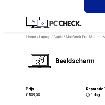
Home
/
Laptop
/
Apple
/
MacBook Pro 13-inch (
Beeldscherm
Prijs
Reparatie 
€ 509,00
1 dag