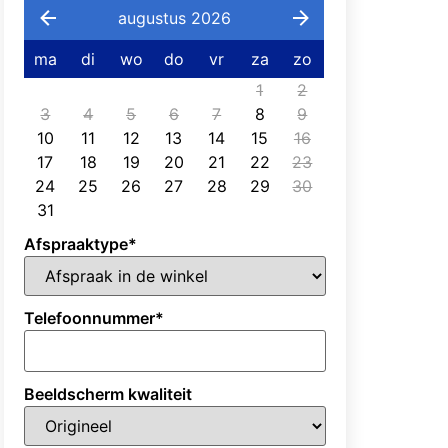
augustus 2026
ma
di
wo
do
vr
za
zo
1
2
3
4
5
6
7
8
9
10
11
12
13
14
15
16
17
18
19
20
21
22
23
24
25
26
27
28
29
30
31
Afspraaktype
*
Telefoonnummer
*
Beeldscherm kwaliteit