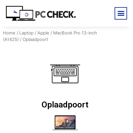
Home
/
Laptop
/
Apple
/
MacBook Pro 13-inch
(A1425)
/ Oplaadpoort
Oplaadpoort