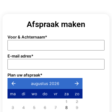
Afspraak maken
Voor & Achternaam
*
E-mail adres
*
Plan uw afspraak
*
augustus 2026
ma
di
wo
do
vr
za
zo
1
2
3
4
5
6
7
8
9