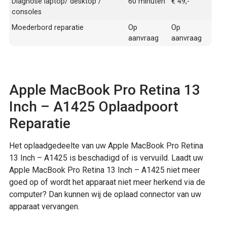
Diagnose laptop/ desktop /
60 minuten
€ 49,-
consoles
Moederbord reparatie
Op
Op
aanvraag
aanvraag
Apple MacBook Pro Retina 13
Inch – A1425 Oplaadpoort
Reparatie
Het oplaadgedeelte van uw Apple MacBook Pro Retina
13 Inch – A1425 is beschadigd of is vervuild. Laadt uw
Apple MacBook Pro Retina 13 Inch – A1425 niet meer
goed op of wordt het apparaat niet meer herkend via de
computer? Dan kunnen wij de oplaad connector van uw
apparaat vervangen.